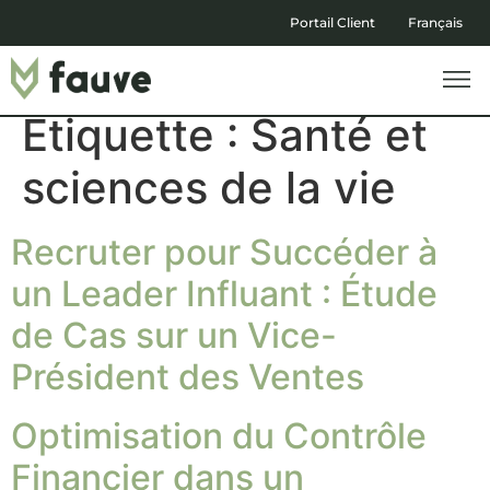
Portail Client
Français
Étiquette :
Santé et
sciences de la vie
Recruter pour Succéder à
un Leader Influant : Étude
de Cas sur un Vice-
Président des Ventes
Optimisation du Contrôle
Financier dans un