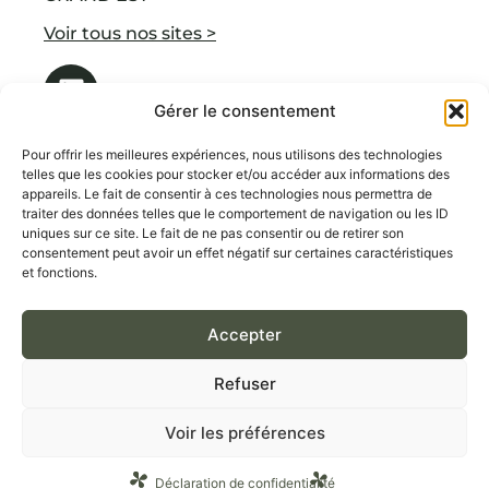
Voir tous nos sites >
Gérer le consentement
Pour offrir les meilleures expériences, nous utilisons des technologies
telles que les cookies pour stocker et/ou accéder aux informations des
appareils. Le fait de consentir à ces technologies nous permettra de
NOS SERVICES
traiter des données telles que le comportement de navigation ou les ID
uniques sur ce site. Le fait de ne pas consentir ou de retirer son
À PROPOS DE FAUVE
consentement peut avoir un effet négatif sur certaines caractéristiques
et fonctions.
BLOGUE
RECRUTEMENT PAR INDUSTRIE
Accepter
CONTACT
Refuser
Conditions Générales de Vente
Voir les préférences
Déclaration de confidentialité